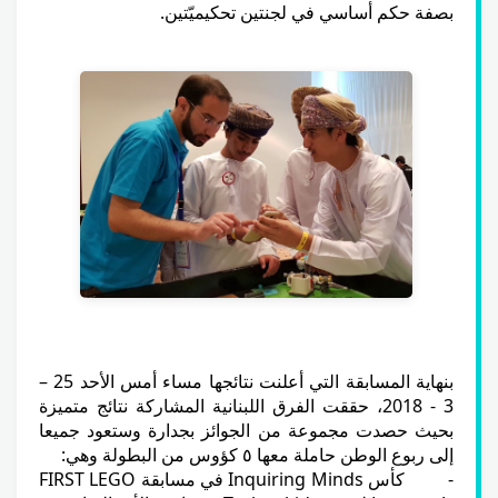
بصفة حكم أساسي في لجنتين تحكيميّتين.
بنهاية المسابقة التي أعلنت نتائجها مساء أمس الأحد 25 –
3 - 2018، حققت الفرق اللبنانية المشاركة نتائج متميزة
بحيث حصدت مجموعة من الجوائز بجدارة وستعود جميعا
إلى ربوع الوطن حاملة معها ٥ كؤوس من البطولة وهي:
- كأس Inquiring Minds في مسابقة FIRST LEGO