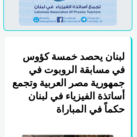
لبنان يحصد خمسة كؤوس
في مسابقة الروبوت في
جمهورية مصر العربية وتجمع
أساتذة الفيزياء في لبنان
حكماً في المباراة