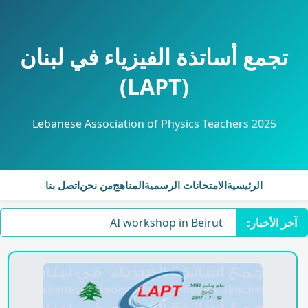
تجمع أساتذة الفيزياء في لبنان
(LAPT)
Lebanese Association of Physics Teachers 2025
الرئيسية
الامتحانات الرسمية
المناهج
من نحن
اتصل بنا
آخر الأخبار:
AI workshop in Beirut