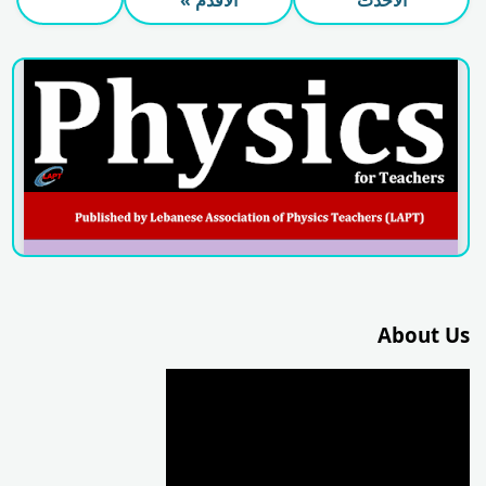
الأحدث
الأقدم »
About Us