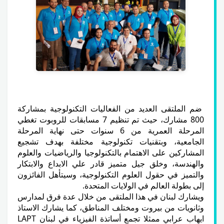
ضم الملتقى العديد من الفعاليات التكنولوجية بمشاركة
800 مشارك، حيث تم تنظيم 7 مسابقات للروبوت تغطي
المرحلة العمرية من 6 سنوات حتى نهاية المرحلة
الجامعية، وبتقنيات تكنولوجية مختلفة بهدف تشجيع
المشاركين على الاهتمام بالتكنولوجيا والرياضيات والعلوم
والهندسة، وخلق جيل متميز قادر علي الابداع والابتكار
والتميز في حقول العلوم التكنولوجية، وسيتأهل الفائزون
إلى بطولة العالم في الولايات المتحدة.
ويشارك لبنان في هذا الملتقى من خلال عدة فرق لمدارس
وثانويات من بيروت ومختلف المناطق، كما يشارك الاستاذ
ايهاب عرابي ممثلا تجمع أساتذة الفيزياء في لبنان LAPT