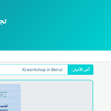
تجم
آخر الأخبار:
AI workshop in Beirut