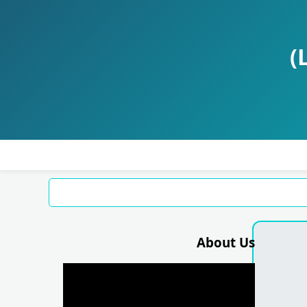
About Us