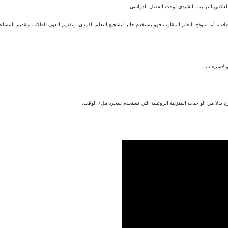
يا لعكس الترتيب التقليدي لوقت الفصل الدراسي.
 أما نموذج التعلم المقلوب فهو يستخدم حاليا لتشجيع التعلم الفردي، وتقديم العون للطلاب وتقديم المساع
الاستيعاب.
ح بدلا من الواجبات المنزلية الروتينية التي تستخدم لمجرد ملء الوقت.