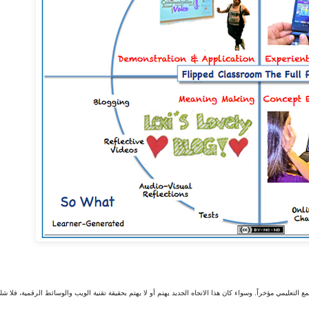
ع التعليمي مؤخراً.
وسواء كان هذا الاتجاه الجديد يهتم أو لا يهتم بحقيقة تقنية الويب والوسائط الرقمية، فلا شك