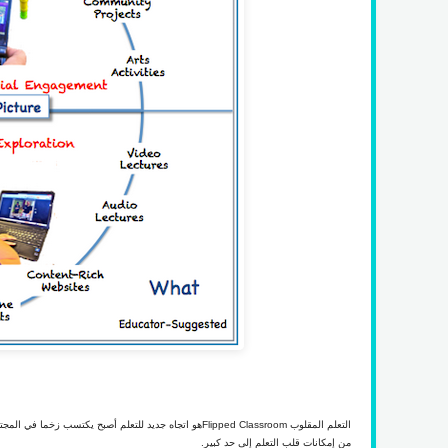
التعلم المقلوب
Flipped Classroom
هو اتجاه جديد للتعلم أصبح يكتسب زخما في المجتم
من إمكانات قلب التعلم إلى حد كبير.